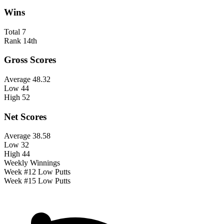
Wins
Total
7
Rank
14th
Gross Scores
Average
48.32
Low
44
High
52
Net Scores
Average
38.58
Low
32
High
44
Weekly Winnings
Week #12 Low Putts
Week #15 Low Putts