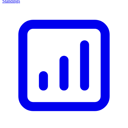
Standings