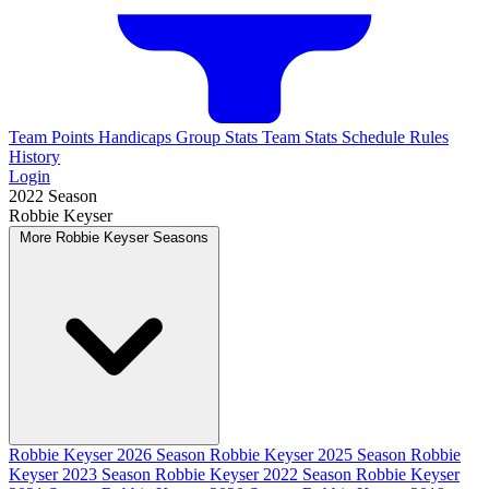
Team Points
Handicaps
Group Stats
Team Stats
Schedule
Rules
History
Login
2022 Season
Robbie Keyser
More Robbie Keyser Seasons
Robbie Keyser 2026 Season
Robbie Keyser 2025 Season
Robbie
Keyser 2023 Season
Robbie Keyser 2022 Season
Robbie Keyser